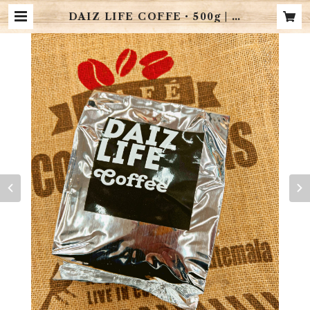
DAIZ LIFE COFFE・500g | N
AKASPO