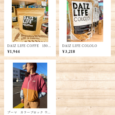
DAIZ LIFE COFFE 150g
DAIZ LIFE COLOLO
入
¥1,944
¥3,218
プーマ カラーブロック ウィ