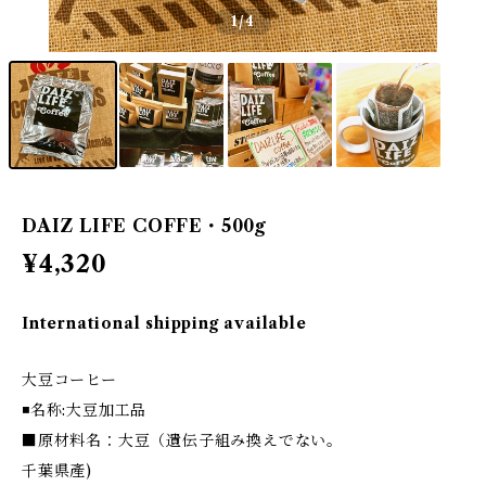
1
/4
DAIZ LIFE COFFE・500g
¥4,320
International shipping available
大豆コーヒー
◾️名称:大豆加工品
■原材料名：大豆（遺伝子組み換えでない。
千葉県產)