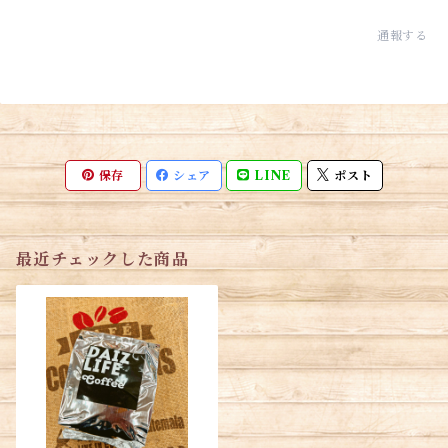
通報する
保存
シェア
LINE
ポスト
最近チェックした商品